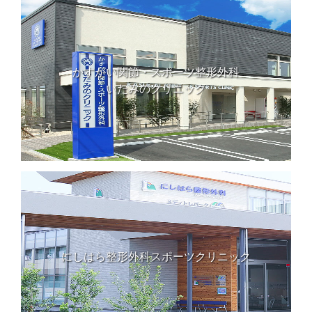
かすがい関節・スポーツ整形外科
いたみのクリニック
にしはら整形外科スポーツクリニック